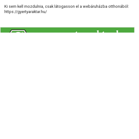
Ki sem kell mozdulnia, csak látogasson el a webáruházba otthonából:
https://gyertyaraktar.hu/