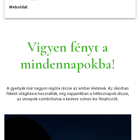
Weboldal:
Vigyen fényt a
mindennapokba!
A gyertyák már nagyon régóta részei az ember életének. Az ókorban
főként világításra használták, míg napjainkban a hétköznapok díszei,
az ünnepek szimbólumai a kedves színes kis fényhozók.