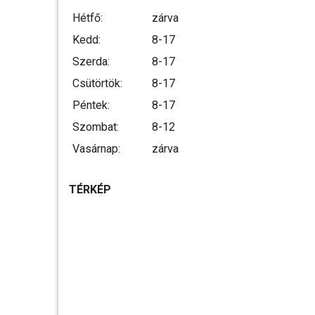
Hétfő:
zárva
Kedd:
8-17
Szerda:
8-17
Csütörtök:
8-17
Péntek:
8-17
Szombat:
8-12
Vasárnap:
zárva
TÉRKÉP