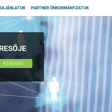
SAJÁNLATOK
PARTNER ÖNKORMÁNYZATOK
ERESŐJE