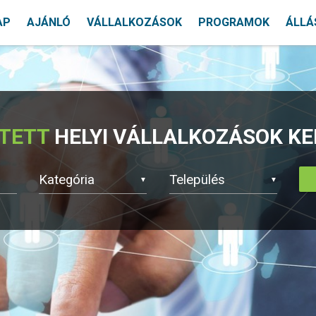
AP
AJÁNLÓ
VÁLLALKOZÁSOK
PROGRAMOK
ÁLLÁ
ÍTETT
HELYI VÁLLALKOZÁSOK K
▼
▼