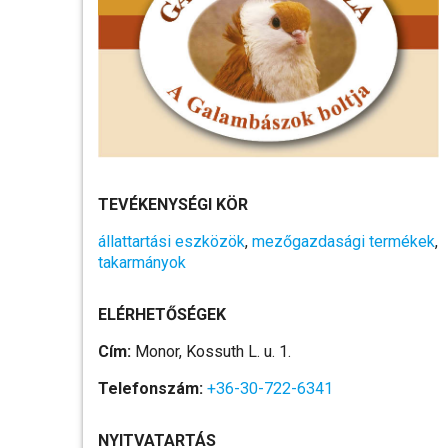
TEVÉKENYSÉGI KÖR
állattartási eszközök
,
mezőgazdasági termékek
,
takarmányok
ELÉRHETŐSÉGEK
Cím:
Monor, Kossuth L. u. 1.
Telefonszám:
+36-30-722-6341
NYITVATARTÁS