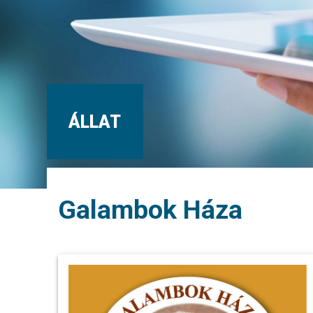
ÁLLAT
Galambok Háza