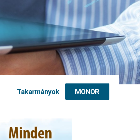
Takarmányok
MONOR