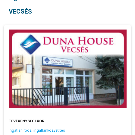
VECSÉS
TEVÉKENYSÉGI KÖR
Ingatlaniroda
,
ingatlanközvetítés