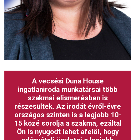
A vecsési Duna House
ingatlaniroda munkatársai több
szakmai elismerésben is
részesültek. Az irodát évről-évre
országos szinten is a legjobb 10-
15 közé sorolja a szakma, ezáltal
Ön is nyugodt lehet afelől, hogy